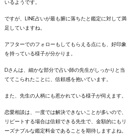
いるようです。
ん）
先生
ですが、LINE占いが最も腑に落ちたと鑑定に対して満
9
足していますね。
ま
と
め
アフターでのフォローもしてもらえる点にも、好印象
を持っている様子が分かりま。
Dさんは、細かな部分で占い師の先生がしっかりと当
ててこられたことに、信頼感を抱いています。
また、先生の人柄にも惹かれている様子が伺えます。
恋愛相談は、一度では解決できないことが多いので、
リピートする場合は信頼できる先生で、金額的にもリ
ーズナブルな鑑定料金であることを期待しますよね。