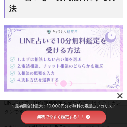
法
LINE占いで、10分無料鑑定を受ける方法はすごくカン
＼最初回合計最大：10,000円分が無料の電話占いカリス／
タンです！
無料で今すぐ鑑定する！！