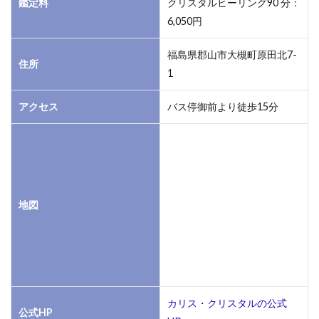
鑑定料
クリスタルヒーリング90 分：
6,050円
福島県郡山市大槻町原田北7-
住所
1
アクセス
バス停御前より徒歩15分
地図
カリス・クリスタルの公式
公式HP