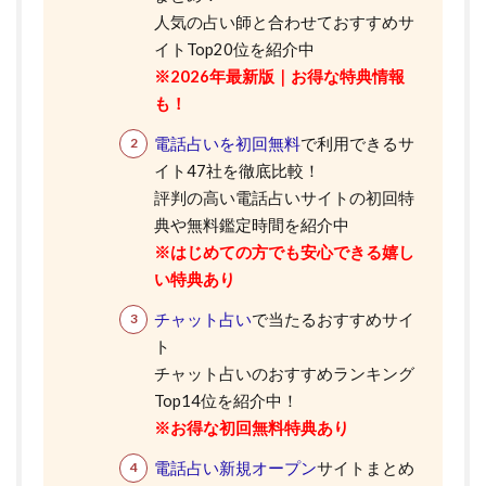
人気の占い師と合わせておすすめサ
イトTop20位を紹介中
※2026年最新版｜お得な特典情報
も！
電話占いを初回無料
で利用できるサ
イト47社を徹底比較！
評判の高い電話占いサイトの初回特
典や無料鑑定時間を紹介中
※はじめての方でも安心できる嬉し
い特典あり
チャット占い
で当たるおすすめサイ
ト
チャット占いのおすすめランキング
Top14位を紹介中！
※お得な初回無料特典あり
電話占い新規オープン
サイトまとめ