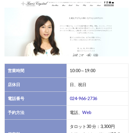
営業時間
10:00～19:00
店休日
日、祝日
電話番号
024-966-2736
予約方法
電話、
Web
タロット30 分：3,300円