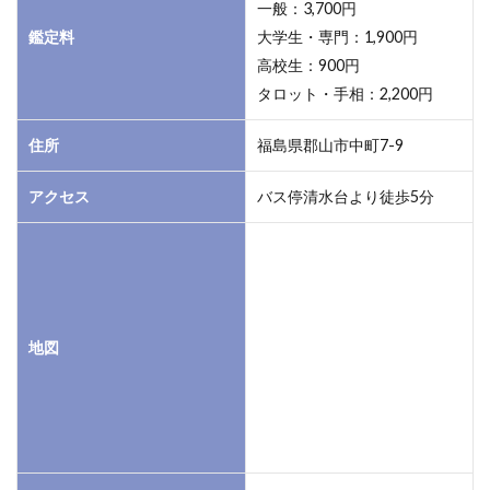
一般：3,700円
鑑定料
大学生・専門：1,900円
高校生：900円
タロット・手相：2,200円
住所
福島県郡山市中町7-9
アクセス
バス停清水台より徒歩5分
地図