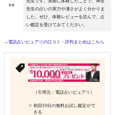
先生です。実際に体験したことで、神女
筆者
先生の占いの実力や凄さがよく分かりま
した。ぜひ、体験レビューを読んで、占
い鑑定を受けてみてください。
→
電話占いピュアリの口コミ・評判まとめはこちら
（引用元：電話占いピュアリ）
初回10分の無料お試し鑑定がで
きる