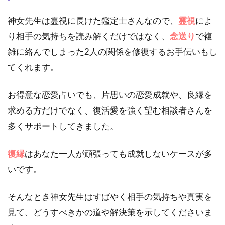
神女先生は霊視に長けた鑑定士さんなので、
霊視
によ
り相手の気持ちを読み解くだけではなく、
念送り
で複
雑に絡んでしまった2人の関係を修復するお手伝いもし
てくれます。
お得意な恋愛占いでも、片思いの恋愛成就や、良縁を
求める方だけでなく、復活愛を強く望む相談者さんを
多くサポートしてきました。
復縁
はあなた一人が頑張っても成就しないケースが多
いです。
そんなとき神女先生はすばやく相手の気持ちや真実を
見て、どうすべきかの道や解決策を示してくださいま