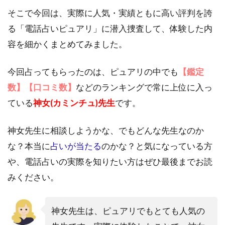
そこで今回は、実際に人気・実績ともに高い評判を誇
る「電話占いピュアリ」に潜入捜査して、体験した内
容を細かくまとめてみました。
今回占ってもらったのは、ピュアリの中でも
【鑑定
数】【口コミ数】
などのランキングで常に上位に入っ
ている
神女(カミンチュ)先生
です。
神女先生に相談しようかな、でもどんな先生なのか
な？本当に
占いが当たる
のかな？と気になっている方
や、電話占いの実際を知りたい方はぜひ最後までお読
みください。
神女先生は、ピュアリでもとても人気の