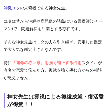
沖縄ユタ
の末裔者である神女先生。
ユタは昔から沖縄や鹿児島の諸島にいる霊媒師(シャー
マン)で、問題解決を生業とする存在です。
そんな神女先生はユタの力を引き継ぎ、安定した鑑定
で大人気な鑑定士さんなんです。
特に
『運命の赤い糸』を強く補正する占術
スタイルが
有名で恋愛で悩んだ方、復縁を強く望む方からの相談
が絶えません。
神女先生は霊視による復縁成就・復活愛
が得意！！