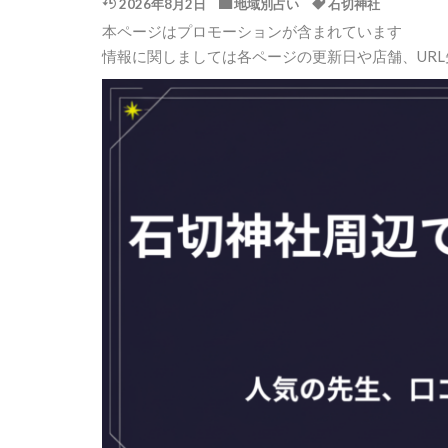
2026年8月2日
地域別占い
石切神社
本ページはプロモーションが含まれています
情報に関しましては各ページの更新日や店舗、UR