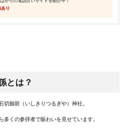
したばかりの電話占いサイトを紹介中！
典あり
係とは？
石切劔箭（いしきりつるぎや）神社。
ら多くの参拝者で賑わいを見せています。