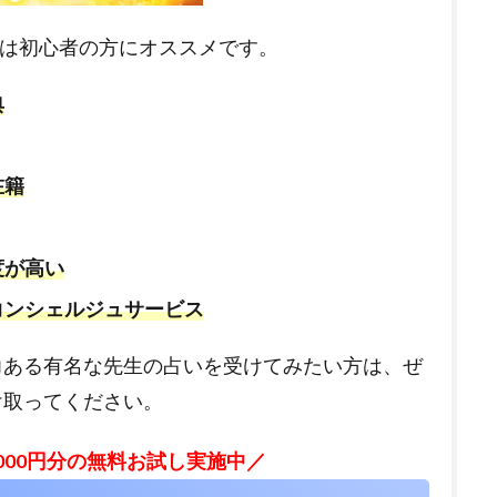
“は初心者の方にオススメです。
典
在籍
度が高い
コンシェルジュサービス
力ある有名な先生の占いを受けてみたい方は、ぜ
け取ってください。
,000円分の無料お試し実施中／