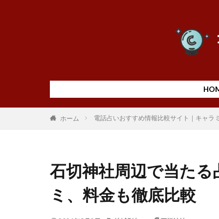
HO
電話占いおすすめ情報比較サイト｜キャラ
ホーム
石切神社周辺で当たる
ミ、料金も徹底比較