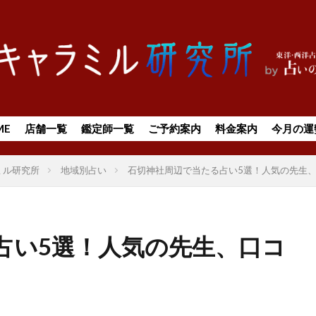
ME
店舗一覧
鑑定師一覧
ご予約案内
料金案内
今月の運
ミル研究所
地域別占い
石切神社周辺で当たる占い5選！人気の先生
占い5選！人気の先生、口コ