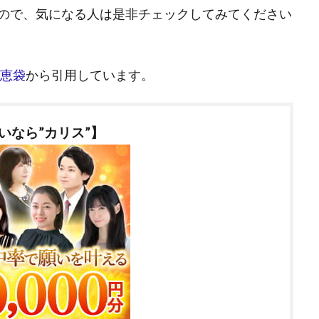
ので、気になる人は是非チェックしてみてください
知恵袋
から引用しています。
いなら”カリス”】