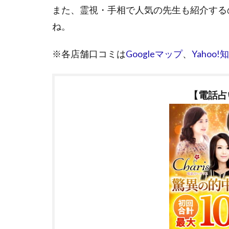
また、霊視・手相で人気の先生も紹介する
ね。
※各店舗口コミは
Googleマップ
、
Yahoo!
【電話占