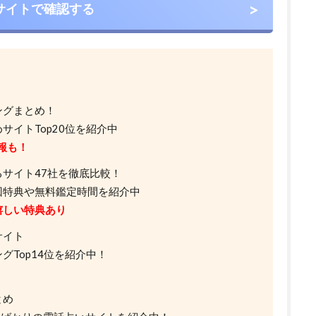
サイトで確認する
ングまとめ！
サイトTop20位を紹介中
報も！
サイト47社を徹底比較！
回特典や無料鑑定時間を紹介中
嬉しい特典あり
サイト
Top14位を紹介中！
とめ