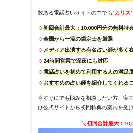
数ある電話占いサイトの中でも”
カリス
初回合計最大：10,000円分の無料特
全国から一流の鑑定士を厳選
メディア出演する有名占い師が多く
24時間営業で深夜にも対応
電話占いを初めて利用する人の満足
おすすめの占い師を紹介してくれる
今すぐにでも悩みを相談したい方、実
ひ公式サイトから初回特典の案内を受
＼初回合計最大：10