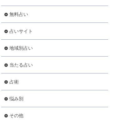
無料占い
占いサイト
地域別占い
当たる占い
占術
悩み別
その他