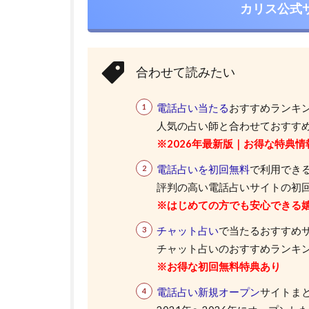
カリス公式
合わせて読みたい
電話占い当たる
おすすめランキ
人気の占い師と合わせておすすめ
※2026年最新版｜お得な特典情
電話占いを初回無料
で利用できる
評判の高い電話占いサイトの初
※はじめての方でも安心できる
チャット占い
で当たるおすすめ
チャット占いのおすすめランキング
※お得な初回無料特典あり
電話占い新規オープン
サイトま