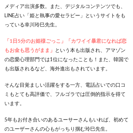
メディア出演多数。また、デジタルコンテンツでも、
LINE占い「姫と執事の愛セラピー」というサイトをも
っている幸川玲巳先生。
「1日5分のお姫様ごっこ」「カワイイ暴君になれば恋
もお金も思うがまま」
という本も出版され、アマゾン
の恋愛心理部門では1位になったことも！また、韓国で
も出版されるなど、海外進出もされています。
そんな目覚ましい活躍をする一方、電話占いでの口コ
ミもとても高評価で、フルゴラでは圧倒的指示を得て
います。
5年もお付き合いのあるユーサーさんもいれば、初めて
のユーザーさんの心もがっちり掴む玲巳先生。