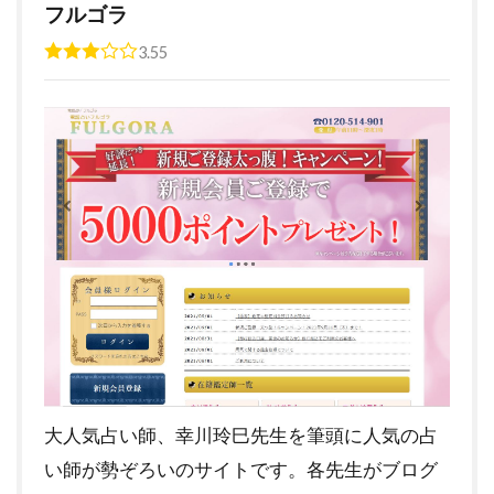
フルゴラ
3.55
大人気占い師、幸川玲巳先生を筆頭に人気の占
い師が勢ぞろいのサイトです。各先生がブログ