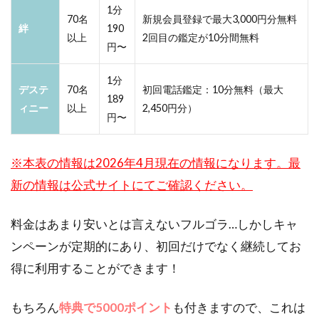
1分
70名
新規会員登録で最大3,000円分無料
絆
190
以上
2回目の鑑定が10分間無料
円〜
1分
デステ
70名
初回電話鑑定：10分無料（最大
189
ィニー
以上
2,450円分）
円〜
※本表の情報は2026年4月現在の情報になります。最
新の情報は公式サイトにてご確認ください。
料金はあまり安いとは言えないフルゴラ…しかしキャ
ンペーンが定期的にあり、初回だけでなく継続してお
得に利用することができます！
もちろん
特典で5000ポイント
も付きますので、これは