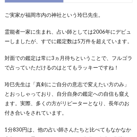
ご実家が福岡市内の神社という玲巳先生。
霊能者一家に生まれ、占い師としては2006年にデビュ
ーしましたが、すでに鑑定数は5万件を超えています。
対面での鑑定は常に3ヵ月待ちということで、フルゴラ
で占っていただけるのはとてもラッキーですね！
玲巳先生は「真剣にご自分の意志で変えたい方のみ」
とおっしゃっており、自分自身の鑑定への自信も窺え
ます。実際、多くの方がリピーターとなり、長年のお
付き合いをされています。
1分830円は、他の占い師さんたちと比べてもなかなか