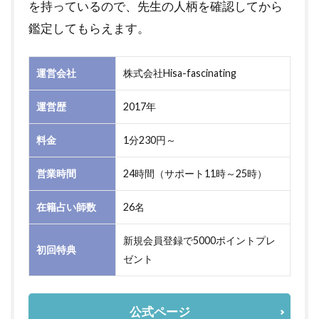
を持っているので、先生の人柄を確認してから
鑑定してもらえます。
運営会社
株式会社Hisa-fascinating
運営歴
2017年
料金
1分230円～
営業時間
24時間（サポート11時～25時）
在籍占い師数
26名
新規会員登録で5000ポイントプレ
初回特典
ゼント
公式ページ