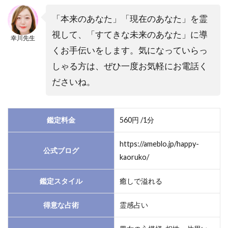
「本来のあなた」「現在のあなた」を霊
視して、「すてきな未来のあなた」に導
幸川先生
くお手伝いをします。気になっていらっ
しゃる方は、ぜひ一度お気軽にお電話く
ださいね。
鑑定料金
560円 /1分
https://ameblo.jp/happy-
公式ブログ
kaoruko/
鑑定スタイル
癒しで溢れる
得意な占術
霊感占い