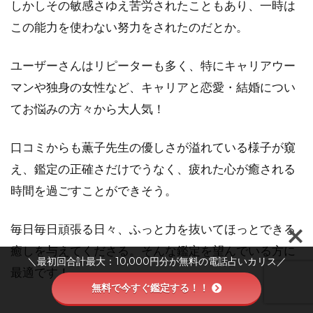
しかしその敏感さゆえ苦労されたこともあり、一時は
この能力を使わない努力をされたのだとか。
ユーザーさんはリピーターも多く、特にキャリアウー
マンや独身の女性など、キャリアと恋愛・結婚につい
てお悩みの方々から大人気！
口コミからも薫子先生の優しさが溢れている様子が窺
え、鑑定の正確さだけでうなく、疲れた心が癒される
時間を過ごすことができそう。
毎日毎日頑張る日々、ふっと力を抜いてほっとできる
癒しを与えてくださる。そんな鑑定を望んでいる方に
＼最初回合計最大：10,000円分が無料の電話占いカリス／
最適です！
無料で今すぐ鑑定する！！