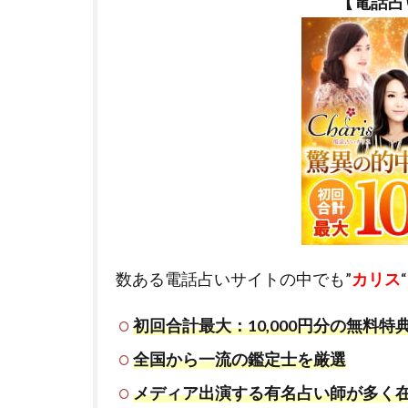
【電話占
数ある電話占いサイトの中でも”
カリス
初回合計最大：10,000円分の無料特
全国から一流の鑑定士を厳選
メディア出演する有名占い師が多く