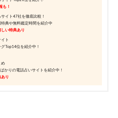
報も！
サイト47社を徹底比較！
回特典や無料鑑定時間を紹介中
嬉しい特典あり
サイト
Top14位を紹介中！
とめ
したばかりの電話占いサイトを紹介中！
典あり