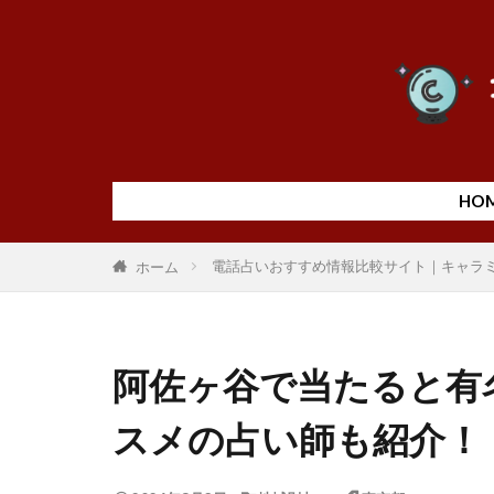
HO
電話占いおすすめ情報比較サイト｜キャラ
ホーム
阿佐ヶ谷で当たると有
スメの占い師も紹介！