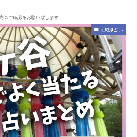
L先のご確認をお願い致します
地域別占い