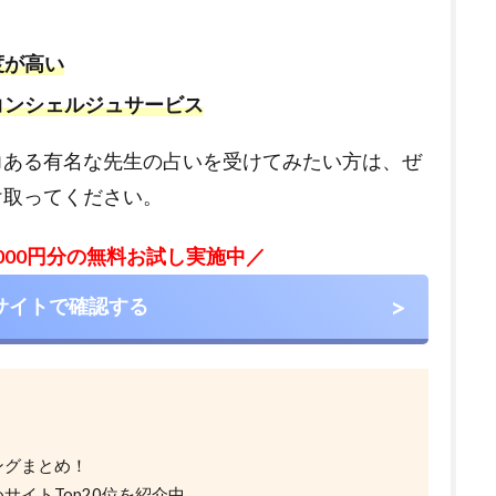
度が高い
コンシェルジュサービス
力ある有名な先生の占いを受けてみたい方は、ぜ
け取ってください。
,000円分の無料お試し実施中／
サイトで確認する
ングまとめ！
サイトTop20位を紹介中