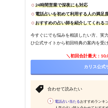
24時間営業で深夜にも対応
電話占いを初めて利用する人の満足
おすすめの占い師を紹介してくれる
今すぐにでも悩みを相談したい方、実
ひ公式サイトから初回特典の案内を受
＼初回合計最大：10
カリス公式
合わせて読みたい
電話占い当たる
おすすめランキ
人気の占い師と合わせておすすめ