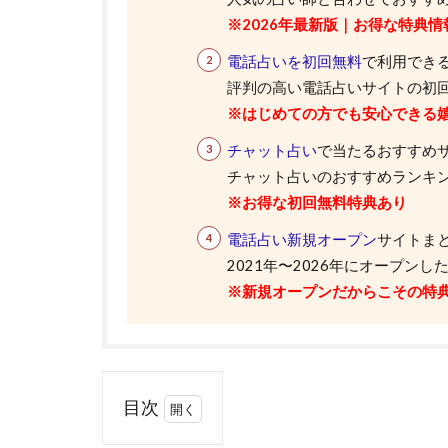
※2026年最新版｜お得な特典情
電話占いを初回無料
で利用できる
評判の高い電話占いサイトの初
※はじめての方でも安心できる
チャット占い
で当たるおすすめ
チャット占いのおすすめランキング
※お得な初回無料特典あり
電話占い新規オープン
サイトま
2021年〜2026年にオープン
※新規オープンだからこその特
目次
1