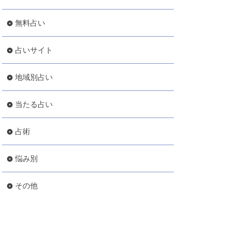
無料占い
占いサイト
地域別占い
当たる占い
占術
悩み別
その他