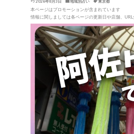
2026年8月3日
地域別占い
東京都
本ページはプロモーションが含まれています
情報に関しましては各ページの更新日や店舗、UR