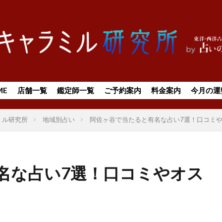
ME
店舗一覧
鑑定師一覧
ご予約案内
料金案内
今月の運
ミル研究所
地域別占い
阿佐ヶ谷で当たると有名な占い7選！口コミ
名な占い7選！口コミやオス