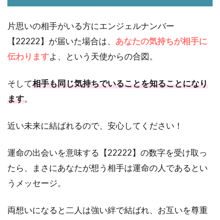
片思いの相手がいる方にエンジェルナンバー
【22222】が届いた場合は、
あなたの気持ちが相手に
伝わります
よ、という天使からの合図。
そして
相手も同じ気持ちでいることを知ることになり
ます
。
近い未来に結ばれるので、安心してください！
運命の出会いを意味する【22222】の数字を受け取っ
たら、まさにあなたが想う相手は運命の人であるとい
うメッセージ。
両想いになると二人は強い絆で結ばれ、お互いを尊重