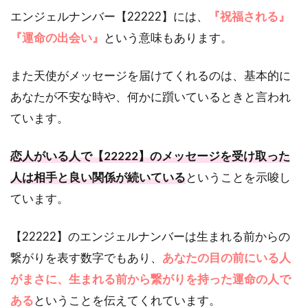
エンジェルナンバー【22222】には、
『祝福される』
『運命の出会い』
という意味もあります。
また天使がメッセージを届けてくれるのは、基本的に
あなたが不安な時や、何かに躓いているときと言われ
ています。
恋人がいる人で【22222】のメッセージを受け取った
人は相手と良い関係が続いている
ということを示唆し
ています。
【22222】のエンジェルナンバーは生まれる前からの
繋がりを表す数字でもあり、
あなたの目の前にいる人
がまさに、生まれる前から繋がりを持った運命の人で
ある
ということを伝えてくれています。