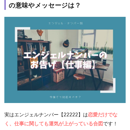
の意味やメッセージは？
実はエンジェルナンバー【22222】は
恋愛だけでな
く、仕事に関しても運気が上がっている合図
です！