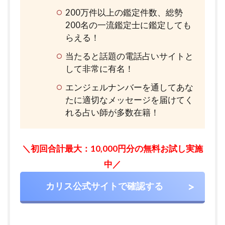
200万件以上の鑑定件数、総勢
200名の一流鑑定士に鑑定しても
らえる！
当たると話題の電話占いサイトと
して非常に有名！
エンジェルナンバーを通してあな
たに適切なメッセージを届けてく
れる占い師が多数在籍！
＼初回合計最大：10,000円分の無料お試し実施
中／
カリス公式サイトで確認する