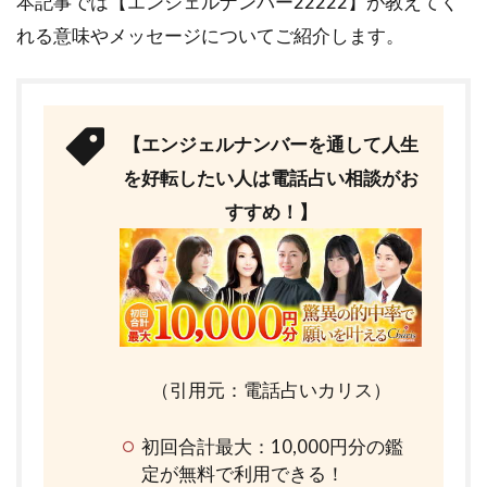
本記事では【エンジェルナンバー22222】が教えてく
れる意味やメッセージについてご紹介します。
【エンジェルナンバーを通して人生
を好転したい人は電話占い相談がお
すすめ！】
（引用元：電話占いカリス）
初回合計最大：10,000円分の鑑
定が無料で利用できる！