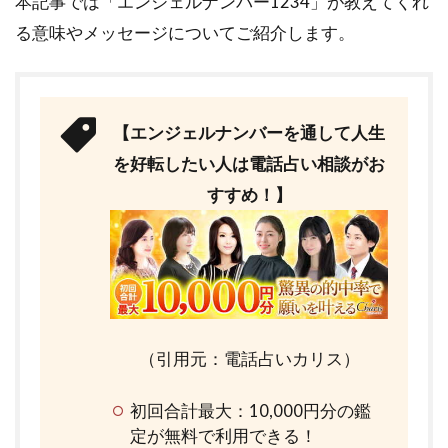
本記事では「エンジェルナンバー1234」が教えてくれ
る意味やメッセージについてご紹介します。
【エンジェルナンバーを通して人生
を好転したい人は電話占い相談がお
すすめ！】
（引用元：電話占いカリス）
初回合計最大：10,000円分の鑑
定が無料で利用できる！