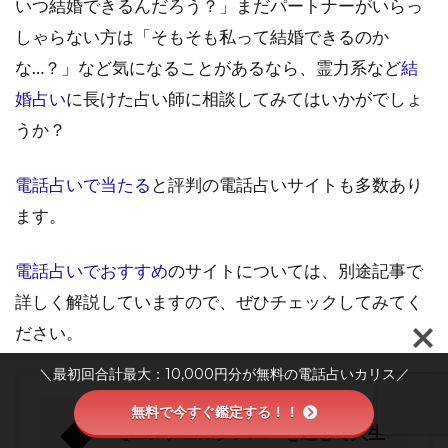
いつ結婚できるんだろう？」まだパートナーがいらっ
しゃらない方は「そもそも私って結婚できるのか
な…？」など気になることがあるなら、霊力系など
結
婚占い
に長けた占い師に相談してみてはいかがでしょ
うか？
電話占いで当たる
と評判の電話占いサイトも多数あり
ます。
電話占いでおすすめ
のサイトについては、別途記事で
詳しく解説していますので、ぜひチェックしてみてく
ださい。
＼最初回合計最大：10,000円分が無料の電話占いカリス／
無料で今すぐ鑑定する！！
【エンジェルナンバーを通して人生