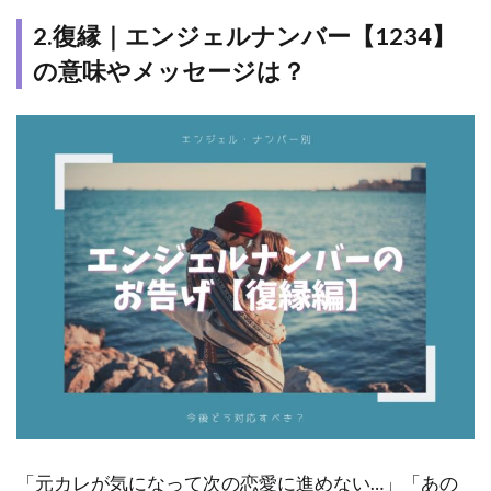
2.復縁｜エンジェルナンバー【1234】
の意味やメッセージは？
「元カレが気になって次の恋愛に進めない…」「あの