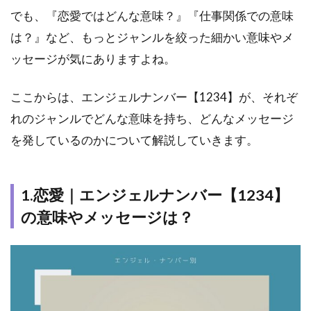
知り
でも、『恋愛ではどんな意味？』『仕事関係での意味
たい
人は
は？』など、もっとジャンルを絞った細かい意味やメ
プロ
ッセージが気にありますよね。
の占
い師
に無
ここからは、エンジェルナンバー【1234】が、それぞ
料相
れのジャンルでどんな意味を持ち、どんなメッセージ
談！
を発しているのかについて解説していきます。
1.恋愛｜エンジェルナンバー【1234】
の意味やメッセージは？