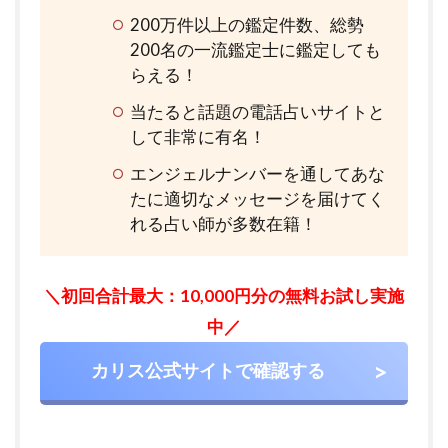
200万件以上の鑑定件数、総勢
200名の一流鑑定士に鑑定しても
らえる！
当たると話題の電話占いサイトと
して非常に有名！
エンジェルナンバーを通してあな
たに適切なメッセージを届けてく
れる占い師が多数在籍！
＼初回合計最大：10,000円分の無料お試し実施
中／
カリス公式サイトで確認する