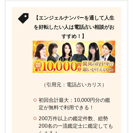
【エンジェルナンバーを通して人生
を好転したい人は電話占い相談がお
すすめ！】
（引用元：電話占いカリス）
初回合計最大：10,000円分の鑑
定が無料で利用できる！
200万件以上の鑑定件数、総勢
200名の一流鑑定士に鑑定しても