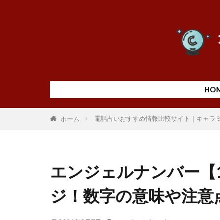
HO
電話占いおすすめ情報比較サイト｜キャラ
ホーム
エンジェルナンバー【1
ジ！数字の意味や注意