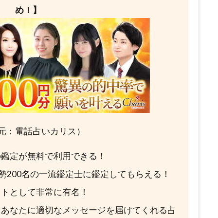
め！】
元：電話占いカリス）
分の鑑定が無料で利用できる！
総勢200名の一流鑑定士に鑑定してもらえる！
イトとして非常に有名！
てあなたに適切なメッセージを届けてくれる占