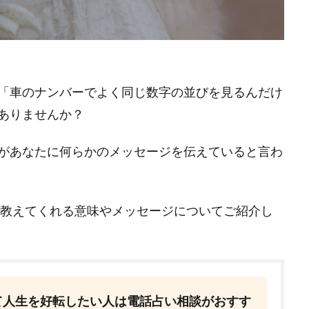
「車のナンバーでよく同じ数字の並びを見るんだけ
ありませんか？
があなたに何らかのメッセージを伝えていると言わ
が教えてくれる意味やメッセージについてご紹介し
て人生を好転したい人は電話占い相談がおすす