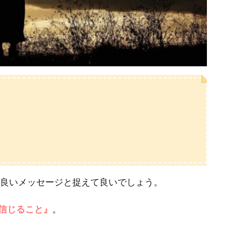
は良いメッセージと捉えて良いでしょう。
信じること』
。