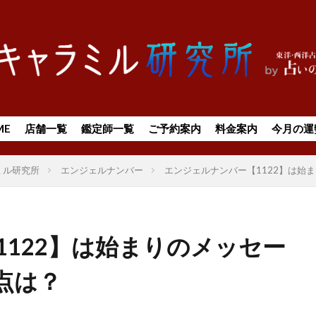
ME
店舗一覧
鑑定師一覧
ご予約案内
料金案内
今月の運
ミル研究所
エンジェルナンバー
エンジェルナンバー【1122】は始
122】は始まりのメッセー
点は？