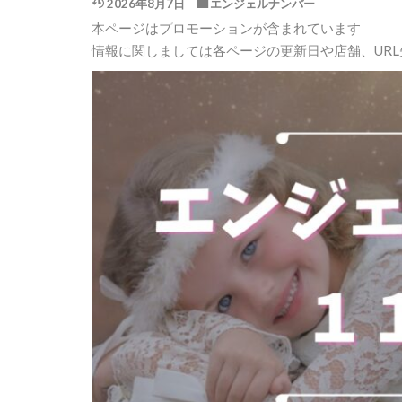
2026年8月7日
エンジェルナンバー
本ページはプロモーションが含まれています
情報に関しましては各ページの更新日や店舗、UR