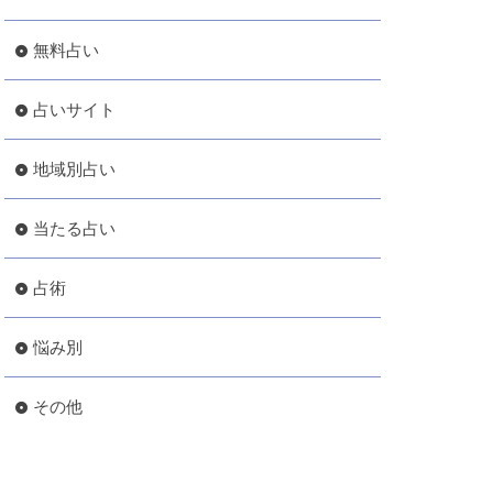
無料占い
占いサイト
地域別占い
当たる占い
占術
悩み別
その他