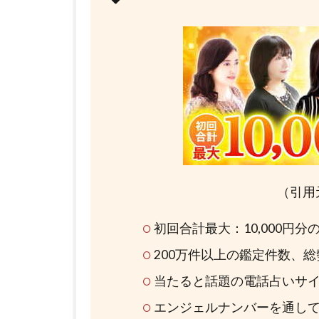
（引用
初回合計最大：10,000円
200万件以上の鑑定件数、
当たると話題の電話占いサ
エンジェルナンバーを通し