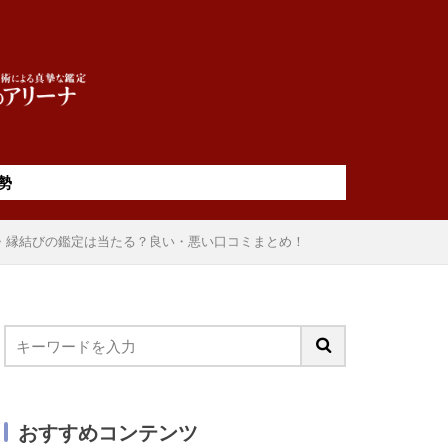
勢
・縁結びの鑑定は当たる？良い・悪い口コミまとめ！
おすすめコンテンツ