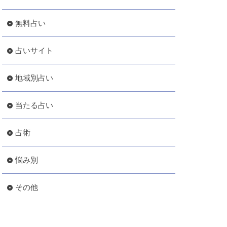
無料占い
占いサイト
地域別占い
当たる占い
占術
悩み別
その他