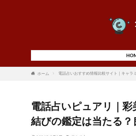
HO
電話占いおすすめ情報比較サイト｜キャラ
ホーム
電話占いピュアリ｜彩
結びの鑑定は当たる？