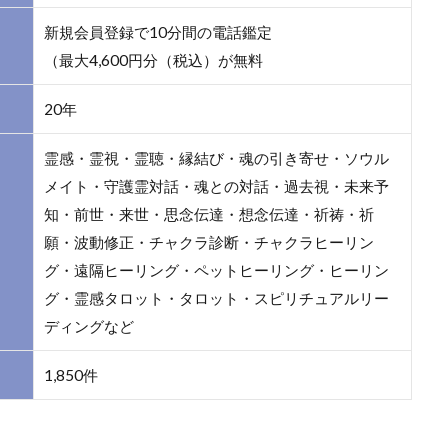
新規会員登録で10分間の電話鑑定
（最大4,600円分（税込）が無料
20年
霊感・霊視・霊聴・縁結び・魂の引き寄せ・ソウル
メイト・守護霊対話・魂との対話・過去視・未来予
知・前世・来世・思念伝達・想念伝達・祈祷・祈
願・波動修正・チャクラ診断・チャクラヒーリン
グ・遠隔ヒーリング・ペットヒーリング・ヒーリン
グ・霊感タロット・タロット・スピリチュアルリー
ディングなど
1,850件