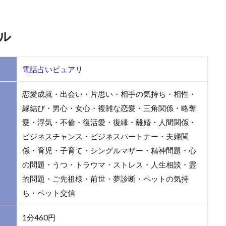
ール
電話占いピュアリ
恋愛成就・出会い・片思い・相手の気持ち・相性・
縁結び・男心・女心・複雑な恋愛・三角関係・略奪
愛・浮気・不倫・復活愛・復縁・離婚・人間関係・
ビジネスチャンス・ビジネスパートナー・夫婦関
係・育児・子育て・シングルマザー・精神問題・心
の問題・うつ・トラウマ・ストレス・人生相談・霊
的問題・ご先祖様・前世・夢診断・ペットの気持
ち・ペット交信
1分460円