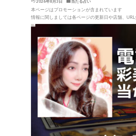
2026年8月3日
当たる占い
本ページはプロモーションが含まれています
情報に関しましては各ページの更新日や店舗、UR