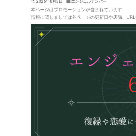
2026年8月3日
エンジェルナンバー
本ページはプロモーションが含まれています
情報に関しましては各ページの更新日や店舗、UR