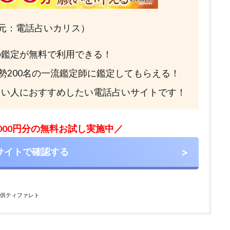
元：電話占いカリス）
分の鑑定が無料で利用できる！
総勢200名の一流鑑定師に鑑定してもらえる！
たい人におすすめしたい電話占いサイトです！
,000円分の無料お試し実施中／
サイトで確認する
供ティファレト