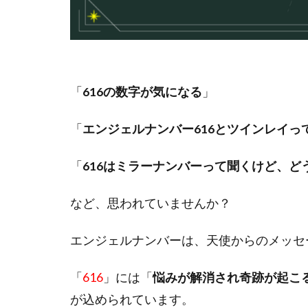
「
616の数字が気になる
」
「
エンジェルナンバー616とツインレイっ
「
616はミラーナンバーって聞くけど、ど
など、思われていませんか？
エンジェルナンバーは、天使からのメッセ
「
616
」には「
悩みが解消され奇跡が起こ
が込められています。