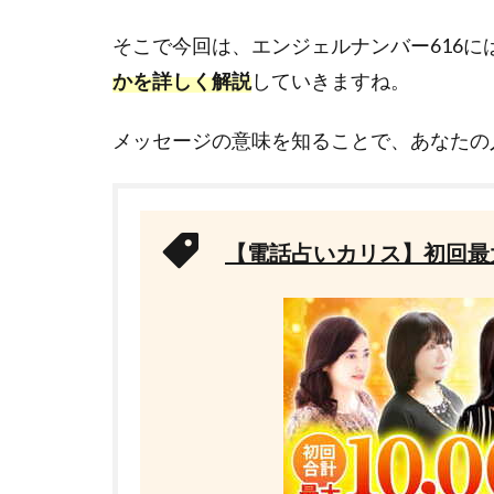
そこで今回は、エンジェルナンバー616に
かを詳しく解説
していきますね。
メッセージの意味を知ることで、あなたの
【電話占いカリス】初回最大