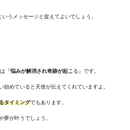
るというメッセージと捉えてよいでしょう。
味は『
悩みが解消され奇跡が起こ
る』です。
い始めていると天使が伝えてくれていますよ。
るタイミング
でもあります。
や夢が叶うでしょう。