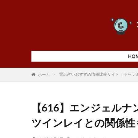
HO
電話占いおすすめ情報比較サイト｜キャラ
ホーム
【616】エンジェル
ツインレイとの関係性