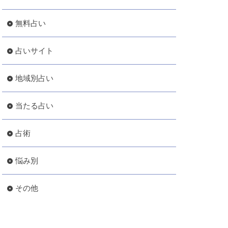
無料占い
占いサイト
地域別占い
当たる占い
占術
悩み別
その他