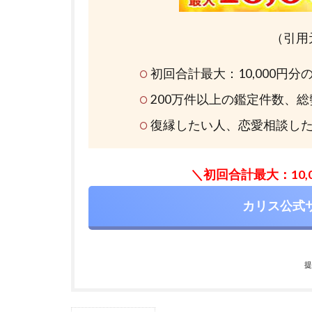
（引用
初回合計最大：10,000円
200万件以上の鑑定件数、
復縁したい人、恋愛相談し
＼初回合計最大：10
カリス公式
提