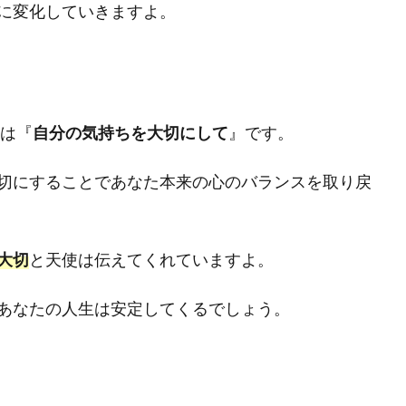
に変化していきますよ。
味は『
自分の気持ちを大切にして
』です。
切にすることであなた本来の心のバランスを取り戻
大切
と天使は伝えてくれていますよ。
あなたの人生は安定してくるでしょう。