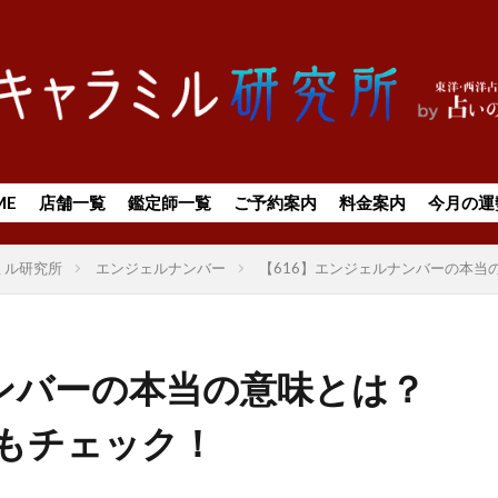
ME
店舗一覧
鑑定師一覧
ご予約案内
料金案内
今月の運
ミル研究所
エンジェルナンバー
【616】エンジェルナンバーの本当
ナンバーの本当の意味とは？
もチェック！